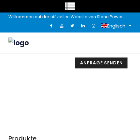
Willkommen auf der offiziellen Website von Stone Power
Englisch
ANFRAGE SENDEN
Produkte
Produkte