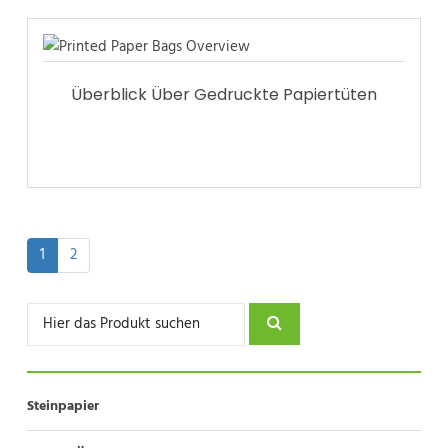
Überblick Über Gedruckte Papiertüten
1
2
Steinpapier